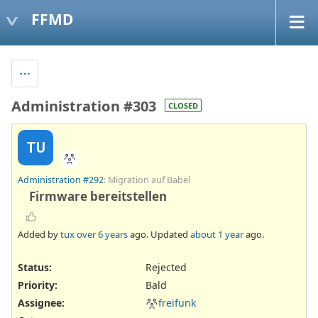
FFMD
Administration #303
CLOSED
TU
Administration #292
: Migration auf Babel
Firmware bereitstellen
Added by
tux
over 6 years
ago. Updated
about 1 year
ago.
Status:
Rejected
Priority:
Bald
Assignee:
freifunk