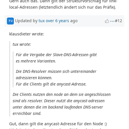
Gern auch das. Dann gilt der Strukturvorschlag für link-
local-Adressen (letztendlich ändert sich nur das Präfix).
Updated by
tux
over 6 years
ago
#12
TU
klausdieter wrote:
tux wrote:
Für die Vergabe der Slave-DNS-Adressen gibt
es mehrere Varianten.
Die DNS-Resolver müssen sich untereinander
adressieren können.
Für die Clients gilt die anycast-Adresse.
Die Clients nutzen den node an dem sie angeschlossen
sind als resolver. Dieser nutzt die anycast-adressen
unter denen die im backend laufenden DNS-server
erreichbar sind.
Gut, dann gilt die anycast-Adresse für den Node :)