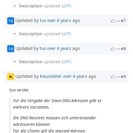
Description
updated (
diff
)
Updated by
tux
over 6 years
ago
#7
TU
Description
updated (
diff
)
Updated by
tux
over 6 years
ago
#8
TU
Description
updated (
diff
)
Updated by
klausdieter
over 6 years
ago
#9
KL
tux wrote:
Für die Vergabe der Slave-DNS-Adressen gibt es
mehrere Varianten.
Die DNS-Resolver müssen sich untereinander
adressieren können.
Für die Clients gilt die anycast-Adresse.