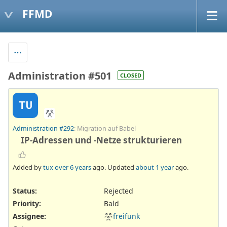
FFMD
Administration #501
CLOSED
TU
Administration #292
: Migration auf Babel
IP-Adressen und -Netze strukturieren
Added by
tux
over 6 years
ago. Updated
about 1 year
ago.
Status:
Rejected
Priority:
Bald
Assignee:
freifunk